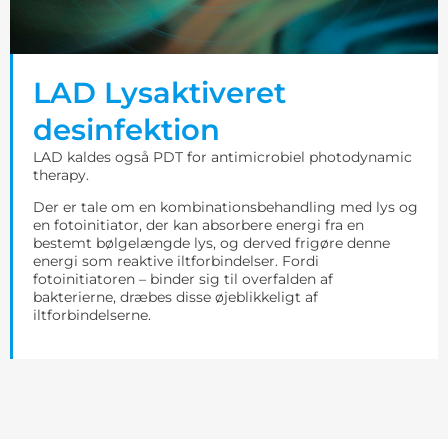
LAD Lysaktiveret
desinfektion
LAD kaldes også PDT for antimicrobiel photodynamic
therapy.
Der er tale om en kombinationsbehandling med lys og
en fotoinitiator, der kan absorbere energi fra en
bestemt bølgelængde lys, og derved frigøre denne
energi som reaktive iltforbindelser. Fordi
fotoinitiatoren – binder sig til overfalden af
bakterierne, dræbes disse øjeblikkeligt af
iltforbindelserne.