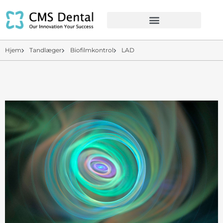
Hjem
Tandlæger
Biofilmkontrol
LAD