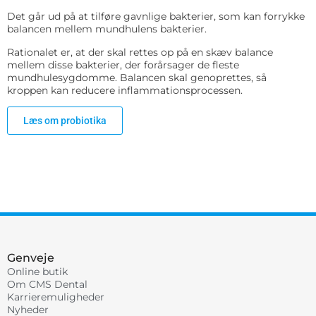
Det går ud på at tilføre gavnlige bakterier, som kan forrykke
balancen mellem mundhulens bakterier.
Rationalet er, at der skal rettes op på en skæv balance
mellem disse bakterier, der forårsager de fleste
mundhulesygdomme. Balancen skal genoprettes, så
kroppen kan reducere inflammationsprocessen.
Læs om probiotika
Genveje
Online butik
Om CMS Dental
Karrieremuligheder
Nyheder