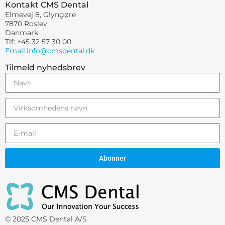
Kontakt CMS Dental
Elmevej 8, Glyngøre
7870 Roslev
Danmark
Tlf: +45 32 57 30 00
Email:info@cmsdental.dk
Tilmeld nyhedsbrev
Abonner
© 2025 CMS Dental A/S